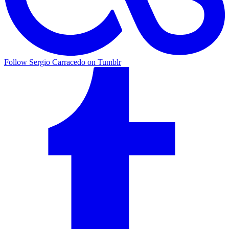
Follow Sergio Carracedo on Tumblr