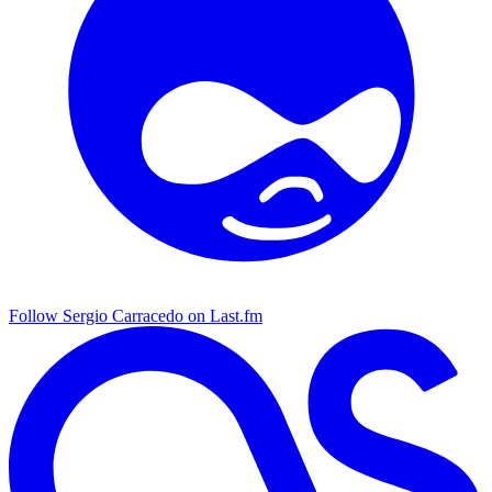
Follow Sergio Carracedo on Last.fm