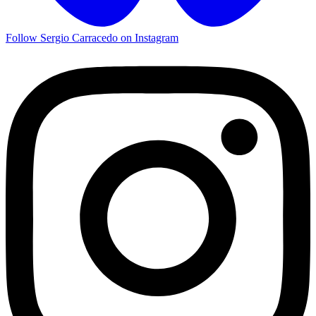
Follow Sergio Carracedo on Instagram