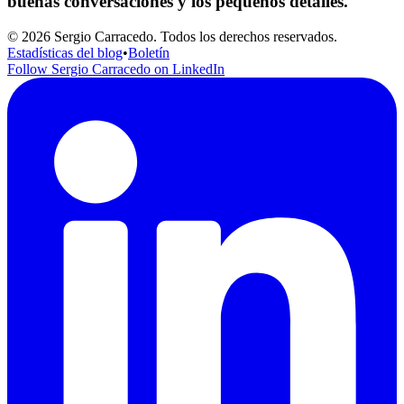
buenas conversaciones y los pequeños detalles.
© 2026 Sergio Carracedo. Todos los derechos reservados.
Estadísticas del blog
•
Boletín
Follow Sergio Carracedo on LinkedIn