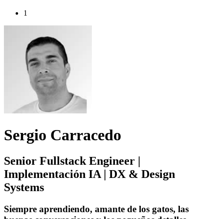
1
Sergio Carracedo
Senior Fullstack Engineer |
Implementación IA | DX & Design
Systems
Siempre aprendiendo, amante de los gatos, las