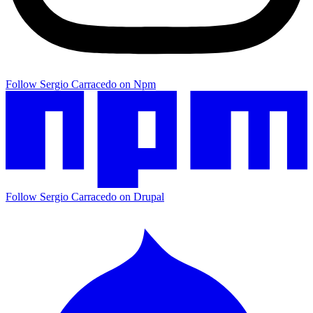
Follow Sergio Carracedo on Npm
Follow Sergio Carracedo on Drupal